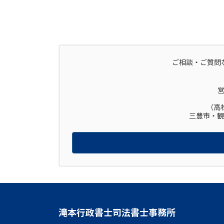
ご相談・ご質問
営
（高
三豊市・観
滝本行政書士司法書士事務所