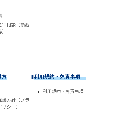
請
法律相談（簡裁
等）
護方
▮
利用規約・免責事項
利用規約・免責事項
保護方針（プラ
ポリシー）