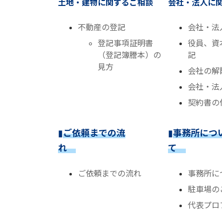
土地・建物に関するご相談
会社・法人に
不動産の登記
会社・法
登記事項証明書
役員、資
（登記簿謄本）の
記
見方
会社の解
会社・法
契約書の
▮
ご依頼までの流
▮
事務所につ
れ
て
ご依頼までの流れ
事務所に
駐車場の
代表プロ