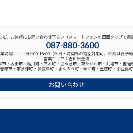
など、お気軽にお問い合わせ下さい（スマートフォンの画面タップで電
087-880-3600
業時間 ：平日9:00-18:00（休日・時間外の電話対応可、相談は要予
営業エリア：香川県全域
松市・坂出市・綾川町・三木町・さぬき市・東かがわ市・丸亀市・善通
音寺市・宇多津町・多度津町・まんのう町・琴平町・土庄町・小豆島町
お問い合わせ